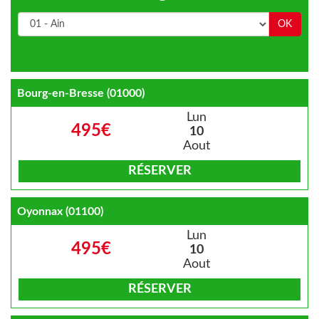
Bourg-en-Bresse (01000)
Lun
495€
10
Aout
RÉSERVER
Oyonnax (01100)
Lun
495€
10
Aout
RÉSERVER