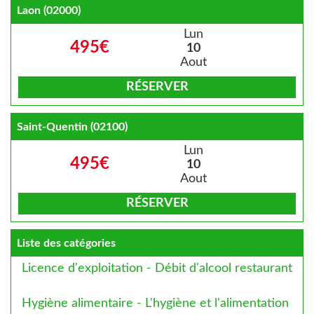
Laon (02000)
Lun
495€
10
Aout
RÉSERVER
Saint-Quentin (02100)
Lun
495€
10
Aout
RÉSERVER
Liste des catégories
Licence d'exploitation - Débit d'alcool restaurant
Hygiène alimentaire - L'hygiène et l'alimentation